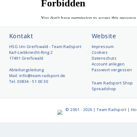
Kontakt
Website
HSG Uni Greifswald - Team Radsport
Impressum
Karl-Liebknecht-Ring 2
Cookies
17491 Greifswald
Datenschutz
Account anlegen
Abteilungsleitung
Passwort vergessen
Mail: info@team-radsport.de
Tel. 03834 - 51 00 30
Team Radsport Shop
Spreadshop
© 2001 - 2026 | Team Radsport | Ho