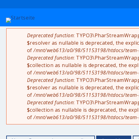
Deprecated function
: TYPO3\PharStreamWrapper
Fehlermeldung
$resolver as nullable is deprecated, the expli
of
/mnt/web613/a0/98/51153198/htdocs/team-rad
Deprecated function
: TYPO3\PharStreamWrapper
$collection as nullable is deprecated, the exp
of
/mnt/web613/a0/98/51153198/htdocs/team-rad
Deprecated function
: TYPO3\PharStreamWrappe
$resolver as nullable is deprecated, the expli
of
/mnt/web613/a0/98/51153198/htdocs/team-rad
Deprecated function
: TYPO3\PharStreamWrappe
$collection as nullable is deprecated, the exp
of
/mnt/web613/a0/98/51153198/htdocs/team-rad
Haupt-Reiter