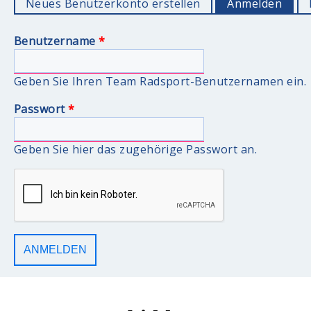
Neues Benutzerkonto erstellen
Anmelden
(akti
Benutzername
*
Geben Sie Ihren Team Radsport-Benutzernamen ein.
Passwort
*
Geben Sie hier das zugehörige Passwort an.