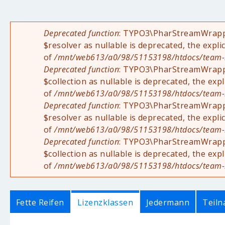
Deprecated function
: TYPO3\PharStreamWrapper
Fehlermeldung
$resolver as nullable is deprecated, the expli
of
/mnt/web613/a0/98/51153198/htdocs/team-rad
Deprecated function
: TYPO3\PharStreamWrapper
$collection as nullable is deprecated, the exp
of
/mnt/web613/a0/98/51153198/htdocs/team-rad
Deprecated function
: TYPO3\PharStreamWrappe
$resolver as nullable is deprecated, the expli
of
/mnt/web613/a0/98/51153198/htdocs/team-rad
Deprecated function
: TYPO3\PharStreamWrappe
$collection as nullable is deprecated, the exp
of
/mnt/web613/a0/98/51153198/htdocs/team-rad
Lizenzklassen
Fette Reifen
Jedermann
Teil