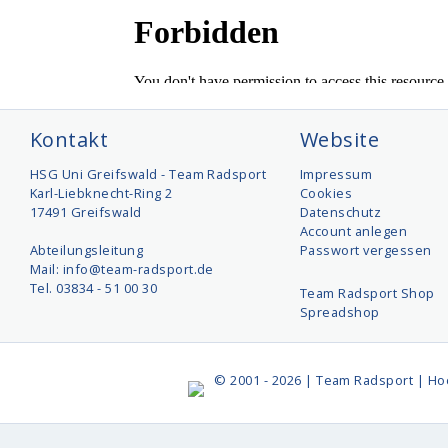
Kontakt
Website
HSG Uni Greifswald - Team Radsport
Impressum
Karl-Liebknecht-Ring 2
Cookies
17491 Greifswald
Datenschutz
Account anlegen
Abteilungsleitung
Passwort vergessen
Mail: info@team-radsport.de
Tel. 03834 - 51 00 30
Team Radsport Shop
Spreadshop
© 2001 - 2026 | Team Radsport | Ho