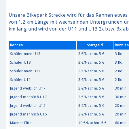
Unsere Bikepark Strecke wird für das Rennen etwas 
von 1,2 km Länge mit wechselnden Untergründen und
km lang und wird von der U11 und U13 2x bzw. 3x abs
Rennen
Startgeld
Rennlä
Schülerinnen U13
3 €/Nachm. 5 €
3 Rd.
Schüler U13
3 €/Nachm. 5 €
3 Rd.
Schülerinnen U11
3 €/Nachm. 5 €
2 Rd.
Schüler U11
3 €/Nachm. 5 €
2 Rd.
Jugend weiblich U17
3 €/Nachm. 5 €
30 min
Jugend männlich U17
3 €/Nachm. 5 €
30 min
Jugend weiblich U15
3 €/Nachm. 5 €
20 min
Jugend männlich U15
3 €/Nachm. 5 €
20 min
Männer Elite
10 €/Nachm. 5 €
60 min