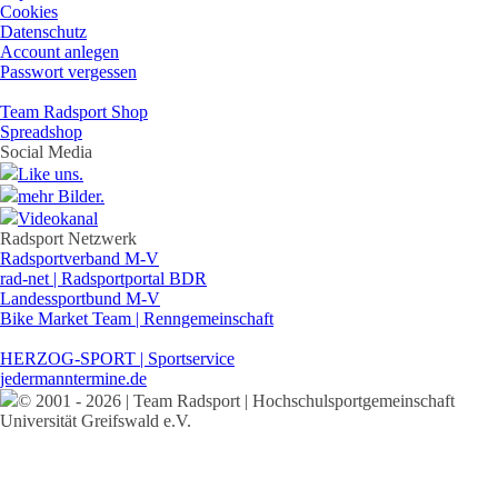
Cookies
Datenschutz
Account anlegen
Passwort vergessen
Team Radsport Shop
Spreadshop
Social Media
Like uns.
mehr Bilder.
Videokanal
Radsport Netzwerk
Radsportverband M-V
rad-net | Radsportportal BDR
Landessportbund M-V
Bike Market Team | Renngemeinschaft
HERZOG-SPORT | Sportservice
jedermanntermine.de
© 2001 - 2026 | Team Radsport | Hochschulsportgemeinschaft
Universität Greifswald e.V.