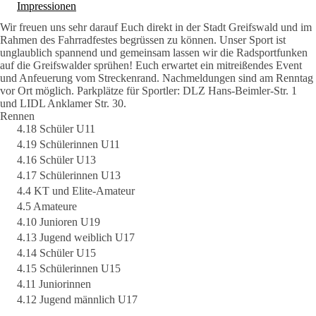
Impressionen
Wir freuen uns sehr darauf Euch direkt in der Stadt Greifswald und im
Rahmen des Fahrradfestes begrüssen zu können. Unser Sport ist
unglaublich spannend und gemeinsam lassen wir die Radsportfunken
auf die Greifswalder sprühen! Euch erwartet ein mitreißendes Event
und Anfeuerung vom Streckenrand. Nachmeldungen sind am Renntag
vor Ort möglich. Parkplätze für Sportler: DLZ Hans-Beimler-Str. 1
und LIDL Anklamer Str. 30.
Rennen
4.18 Schüler U11
4.19 Schülerinnen U11
4.16 Schüler U13
4.17 Schülerinnen U13
4.4 KT und Elite-Amateur
4.5 Amateure
4.10 Junioren U19
4.13 Jugend weiblich U17
4.14 Schüler U15
4.15 Schülerinnen U15
4.11 Juniorinnen
4.12 Jugend männlich U17