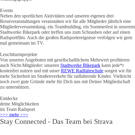
Events
Neben den sportlichen Aktivitäten und unseren eigenen drei
Rennveranstaltungen veranstalten wir für alle Mitglieder jährlich eine
Mitgliederversammlung, ein Teambuilding, ein Sommerfest in unserem
Stadtwerke Bikepark oder treffen uns zum Schrauben oder auf einen
Radsportfilm. Auch die großen Radsportereignisse verfolgen wir gern
mal gemeinsam im TV.
Leuchtturmprojekte
Von unseren Angeboten mit gesellschaftlichem Mehrwert profitieren
auch Nicht-Mitglieder: unseren
Stadtwerke Bikepark
kann jede*r
kostenfrei nutzen und mit unser
REWE Radfahrschule
sorgen wir für
mehr Sicherheit im Straßenverkehr für radfahrende Kinder. Vielleicht
noch zwei gute Gründe mehr für Dich uns mit Deiner Mitgliedschaft
zu unterstützen.
Entdecke
deine Möglichkeiten
im Team Radsport
>>> mehr >>>
Stay Connected - Das Team bei Strava