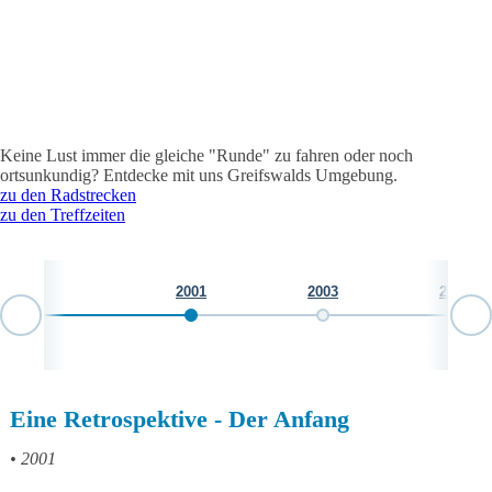
Keine Lust immer die gleiche "Runde" zu fahren oder noch
ortsunkundig? Entdecke mit uns Greifswalds Umgebung.
zu den Radstrecken
zu den Treffzeiten
2001
2003
2005
v
Eine Retrospektive - Der Anfang
2001