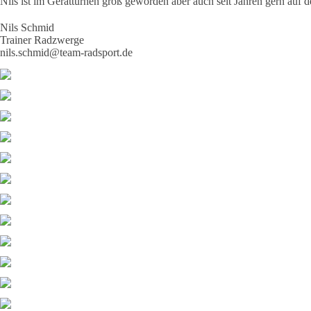
Nils ist im Gerätturnen groß geworden aber auch seit Jahren gern auf d
Nils Schmid
Trainer Radzwerge
nils.schmid@team-radsport.de