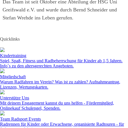
Das Team ist seit Oktober eine Abteilung der HSG Uni
Greifswald e.V. und wurde durch Bernd Schneider und
Stefan Wrehde ins Leben gerufen.
Quicklinks
Kindertraining
Spiel, Spaß, Fitness und Radbeherrschung für Kinder ab 1,5 Jahren.
Info´s zu den altersgerechten Angeboten.
Mitgliedschaft
Warum Radfahren im Verein? Was ist zu zahlen? Aufnahmeantrag,
Lizenzen, Wertungskarten.
Unterstütze Uns
Mit deinem Engagement kannst du uns helfen - Fördermitglied,
Onlinekauf Schulengel, Spenden.
Team Radsport Events
Radrennen für Kinder oder Erwachsene, organisierte Radtouren - für