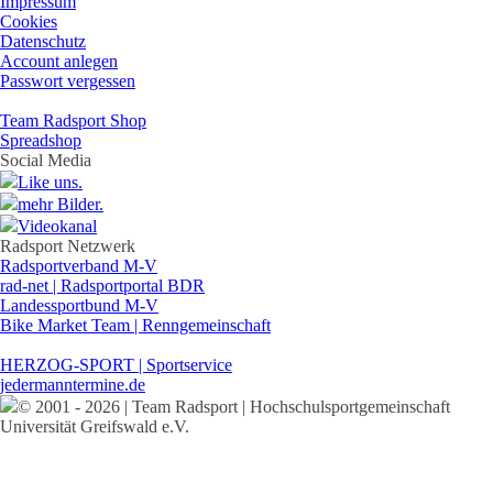
Impressum
Cookies
Datenschutz
Account anlegen
Passwort vergessen
Team Radsport Shop
Spreadshop
Social Media
Like uns.
mehr Bilder.
Videokanal
Radsport Netzwerk
Radsportverband M-V
rad-net | Radsportportal BDR
Landessportbund M-V
Bike Market Team | Renngemeinschaft
HERZOG-SPORT | Sportservice
jedermanntermine.de
© 2001 - 2026 | Team Radsport | Hochschulsportgemeinschaft
Universität Greifswald e.V.