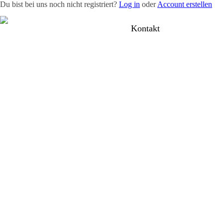
Du bist bei uns noch nicht registriert?
Log in
oder
Account erstellen
Team
News
Radevents
Angebote
Shop
Kontakt