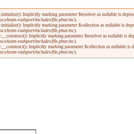
alize(): Implicitly marking parameter $resolver as nullable is deprecat
s/team-radsport/includes/file.phar.inc
).
alize(): Implicitly marking parameter $collection as nullable is deprec
s/team-radsport/includes/file.phar.inc
).
nstruct(): Implicitly marking parameter $resolver as nullable is depre
s/team-radsport/includes/file.phar.inc
).
nstruct(): Implicitly marking parameter $collection as nullable is dep
s/team-radsport/includes/file.phar.inc
).