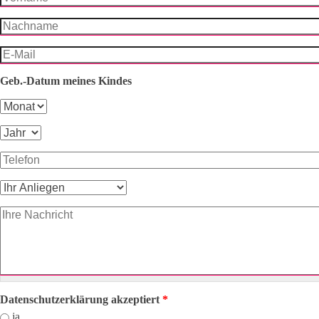
Nachname
*
E-Mail
*
Geb.-Datum meines Kindes
Monat
Tag
Jahr
Telefon
Ihr Anliegen
*
Ihre Nachricht
*
Datenschutzerklärung akzeptiert
*
ja