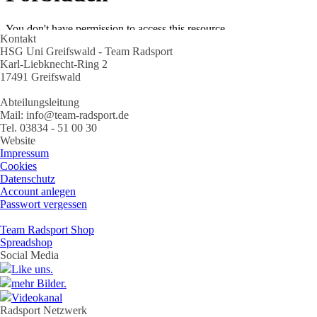
Kontakt
HSG Uni Greifswald - Team Radsport
Karl-Liebknecht-Ring 2
17491 Greifswald
Abteilungsleitung
Mail: info@team-radsport.de
Tel. 03834 - 51 00 30
Website
Impressum
Cookies
Datenschutz
Account anlegen
Passwort vergessen
Team Radsport Shop
Spreadshop
Social Media
Like uns.
mehr Bilder.
Videokanal
Radsport Netzwerk