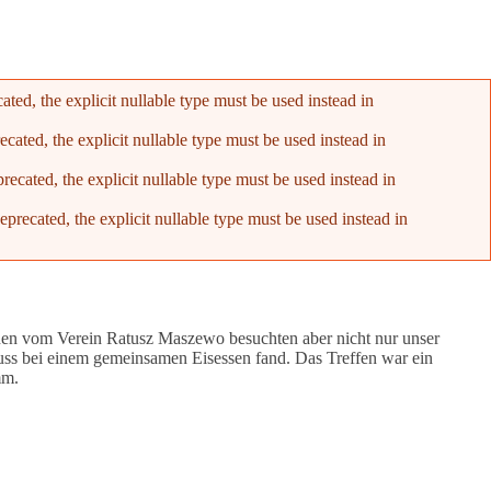
ed, the explicit nullable type must be used instead in
ated, the explicit nullable type must be used instead in
cated, the explicit nullable type must be used instead in
recated, the explicit nullable type must be used instead in
nnen vom Verein Ratusz Maszewo besuchten aber nicht nur unser
uss bei einem gemeinsamen Eisessen fand. Das Treffen war ein
mm.