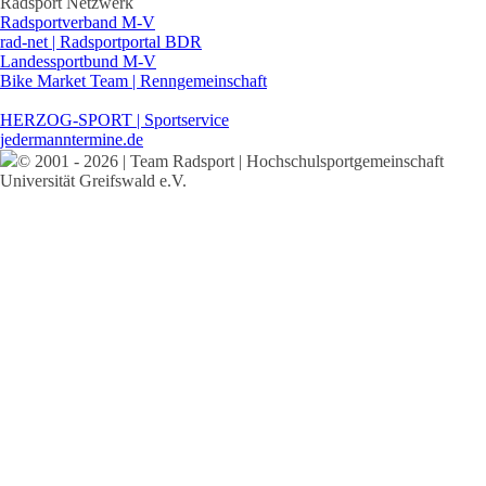
Radsport Netzwerk
Radsportverband M-V
rad-net | Radsportportal BDR
Landessportbund M-V
Bike Market Team | Renngemeinschaft
HERZOG-SPORT | Sportservice
jedermanntermine.de
© 2001 - 2026 | Team Radsport | Hochschulsportgemeinschaft
Universität Greifswald e.V.