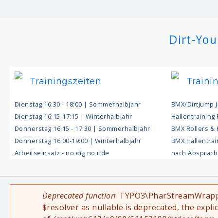
Dirt-You
Trainingszeiten
Traini
Dienstag 16:30 - 18:00 | Sommerhalbjahr
BMX/Dirtjump 
Dienstag 16:15-17:15 | Winterhalbjahr
Hallentraining
Donnerstag 16:15 - 17:30 | Sommerhalbjahr
BMX Rollers &
Donnerstag 16:00-19:00 | Winterhalbjahr
BMX Hallentrai
Arbeitseinsatz - no dig no ride
nach Absprac
Deprecated function
: TYPO3\PharStreamWrapper
Fehlermeldung
$resolver as nullable is deprecated, the expli