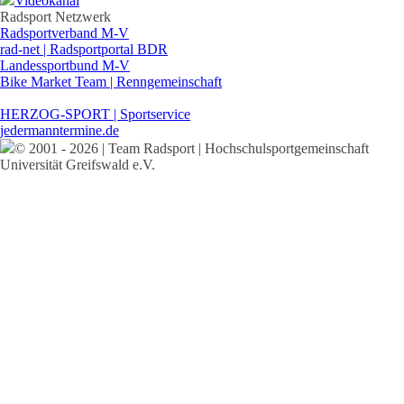
Videokanal
Radsport Netzwerk
Radsportverband M-V
rad-net | Radsportportal BDR
Landessportbund M-V
Bike Market Team | Renngemeinschaft
HERZOG-SPORT | Sportservice
jedermanntermine.de
© 2001 - 2026 | Team Radsport | Hochschulsportgemeinschaft
Universität Greifswald e.V.