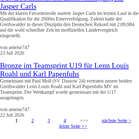
Jasper Carls
Mit der klaren Favoritenrolle startete Jasper Carls im letzten Lauf in die
Qualifikation für die 2000m Einerverfolgung. Zuletzt hatte der
Greifswalder in dieser Disziplin den Deutschen Rekord mit 2:09,984
auf die wohl schnellste Zeit im inoffiziellen Ländervergleich
eingestellt.
von
ameise747
23 Juli 2026
Bronze im Teamsprint U19 für Lenn Louis
Roahl und Karl Papenfuhs
Gemeinsam mit Paul Moll (SV Dassow 24) vertraten unsere beiden
Greifswalder Lenn Louis Roahl und Karl Papenfuhs MV im
Teamsprint. Der Wettkampf wurde gemeinsam mit der U17
ausgetragen.
von
ameise747
22 Juli 2026
Seiten
1
2
3
4
>>>
nächste Seite >
letzte Seite >>