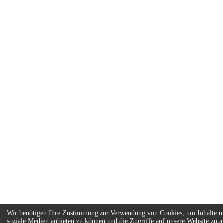
Wir benötigen Ihre Zustimmung zur Verwendung von Cookies, um Inhalte un
soziale Medien anbieten zu können und die Zugriffe auf unsere Website zu an