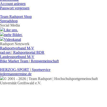
Account anlegen
Passwort vergessen
Team Radsport Shop
Spreadshop
Social Media
Like uns.
mehr Bilder.
Videokanal
Radsport Netzwerk
Radsportverband M-V
rad-net | Radsportportal BDR
Landessportbund M-V
Bike Market Team | Renngemeinschaft
HERZOG-SPORT | Sportservice
jedermanntermine.de
© 2001 - 2026 | Team Radsport | Hochschulsportgemeinschaft
Universität Greifswald e.V.